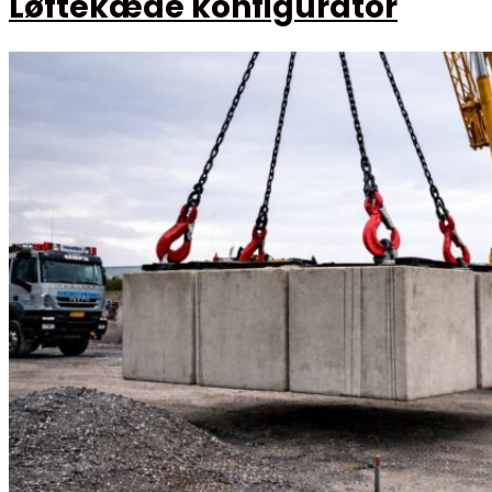
Løftekæde konfigurator