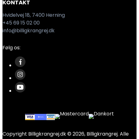
KONTAKT
Hvidelvej 18, 7400 Herning
+45 69 15 02 00
info@billigkrangrej.dk
Følg os:
Copyright Billigkrangrej.dk © 2026, Billigkrangrej. Alle