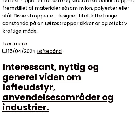
Løftestropper er robuste og slidstærke båndstropper,
fremstillet af materialer såsom nylon, polyester eller
stål. Disse stropper er designet til at løfte tunge
genstande på en Løftestropper sikker er og effektiv
kraftige måde.
Læs mere
15/04/2024
Løftebånd
Interessant, nyttig og
generel viden om
løfteudstyr,
anvendelsesområder og
industrier.