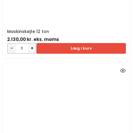
Maskinskøjte 12 ton
2.130,00
kr.
eks. moms
−
+
Læg i kurv