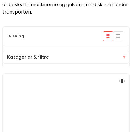
at beskytte maskinerne og gulvene mod skader under
transporten.
☰
Visning
■■
■■
Kategorier & filtre
▾