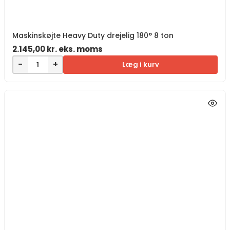
Maskinskøjte Heavy Duty drejelig 180° 8 ton
2.145,00
kr.
eks. moms
−
+
Læg i kurv