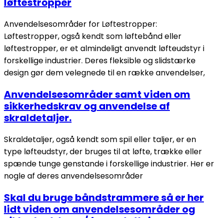
løftestropper
Anvendelsesområder for Løftestropper:
Løftestropper, også kendt som løftebånd eller
løftestropper, er et almindeligt anvendt løfteudstyr i
forskellige industrier. Deres fleksible og slidstærke
design gør dem velegnede til en række anvendelser,
Anvendelsesområder samt viden om
sikkerhedskrav og anvendelse af
skraldetaljer.
Skraldetaljer, også kendt som spil eller taljer, er en
type løfteudstyr, der bruges til at løfte, trække eller
spænde tunge genstande i forskellige industrier. Her er
nogle af deres anvendelsesområder
Skal du bruge båndstrammere så er her
lidt viden om anvendelsesområder og