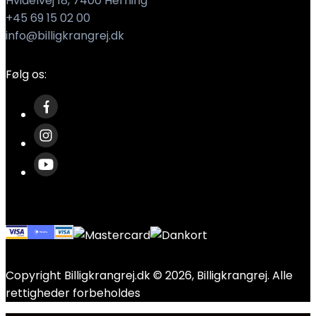
Hvidelvej 18, 7400 Herning
+45 69 15 02 00
info@billigkrangrej.dk
Følg os:
Copyright Billigkrangrej.dk © 2026, Billigkrangrej. Alle
rettigheder forbeholdes