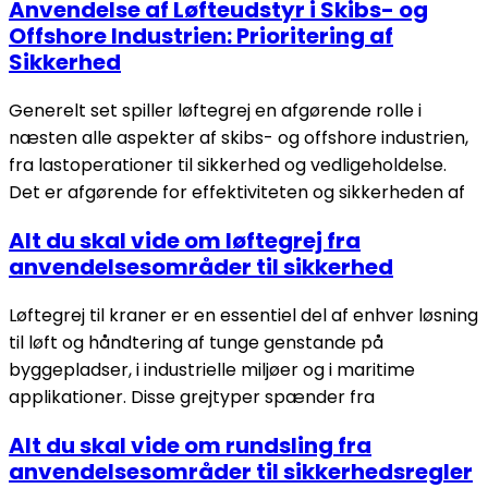
Anvendelse af Løfteudstyr i Skibs- og
Offshore Industrien: Prioritering af
Sikkerhed
Generelt set spiller løftegrej en afgørende rolle i
næsten alle aspekter af skibs- og offshore industrien,
fra lastoperationer til sikkerhed og vedligeholdelse.
Det er afgørende for effektiviteten og sikkerheden af
Alt du skal vide om løftegrej fra
anvendelsesområder til sikkerhed
Løftegrej til kraner er en essentiel del af enhver løsning
til løft og håndtering af tunge genstande på
byggepladser, i industrielle miljøer og i maritime
applikationer. Disse grejtyper spænder fra
Alt du skal vide om rundsling fra
anvendelsesområder til sikkerhedsregler