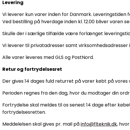
Levering
Vi leverer kun varer inden for Danmark. Leveringstiden f
Ved bestilling på hverdage inden kl. 12.00 bliver varen
Skulle der i særlige tilfælde være forlænget leveringstid,
Vi leverer til privatadresser samt virksomhedsadresse
Alle varer leveres med GLS og PostNord.
Retur og fortrydelsesret
Der gives 14 dages fuld returret på varer købt på vores
Perioden regnes fra den dag, hvor du modtager din ordre
Fortrydelse skal meldes til os senest 14 dage efter købe
fortrydelsesretten.
Meddelelsen skal gives pr. mail på
info@flteknik.dk
, hvo