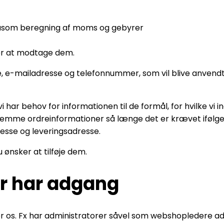
r, såsom beregning af moms og gebyrer
er at modtage dem.
, e-mailadresse og telefonnummer, som vil blive anvendt ti
ar behov for informationen til de formål, for hvilke vi in
i gemme ordreinformationer så længe det er krævet ifølge
resse og leveringsadresse.
ønsker at tilføje dem.
r har adgang
r os. Fx har administratorer såvel som webshopledere adg