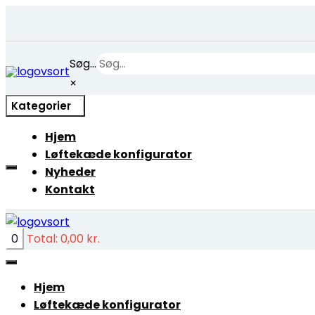
Skip
Søg...
to
×
content
Kategorier
Hjem
Løftekæde konfigurator
Nyheder
Kontakt
0
Total:
0,00
kr.
Hjem
Løftekæde konfigurator