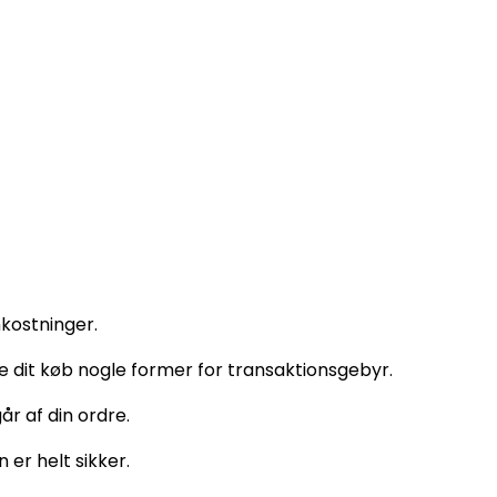
kostninger.
ke dit køb nogle former for transaktionsgebyr.
år af din ordre.
 er helt sikker.