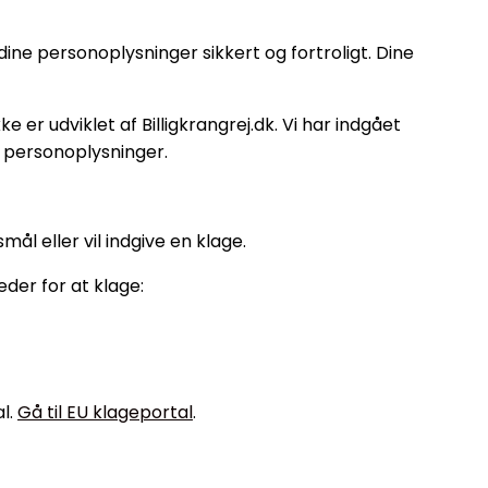
ne personoplysninger sikkert og fortroligt. Dine
 er udviklet af Billigkrangrej.dk. Vi har indgået
 personoplysninger.
smål eller vil indgive en klage.
eder for at klage:
l.
Gå til EU klageportal
.