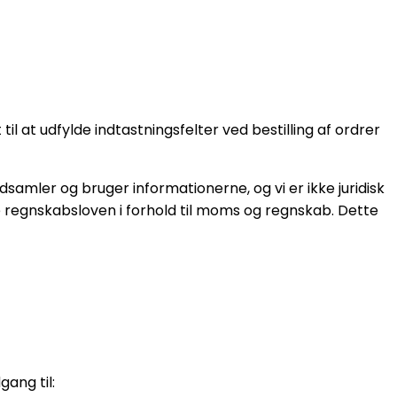
l at udfylde indtastningsfelter ved bestilling af ordrer
dsamler og bruger informationerne, og vi er ikke juridisk
 regnskabsloven i forhold til moms og regnskab. Dette
ang til: