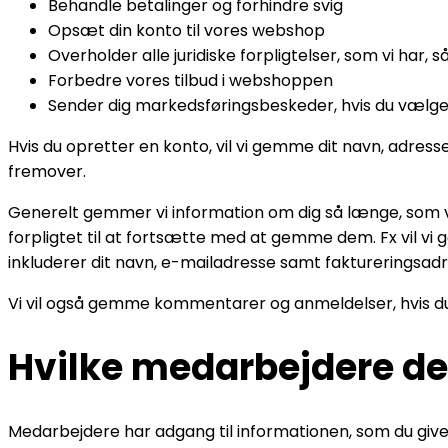
Behandle betalinger og forhindre svig
Opsæt din konto til vores webshop
Overholder alle juridiske forpligtelser, som vi ha
Forbedre vores tilbud i webshoppen
Sender dig markedsføringsbeskeder, hvis du vælg
Hvis du opretter en konto, vil vi gemme dit navn, adresse
fremover.
Generelt gemmer vi information om dig så længe, som vi h
forpligtet til at fortsætte med at gemme dem. Fx vil v
inkluderer dit navn, e-mailadresse samt faktureringsad
Vi vil også gemme kommentarer og anmeldelser, hvis du 
Hvilke medarbejdere de
Medarbejdere har adgang til informationen, som du give