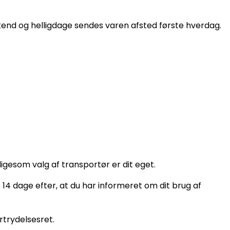
ekend og helligdage sendes varen afsted første hverdag.
igesom valg af transportør er dit eget.
 14 dage efter, at du har informeret om dit brug af
rtrydelsesret.