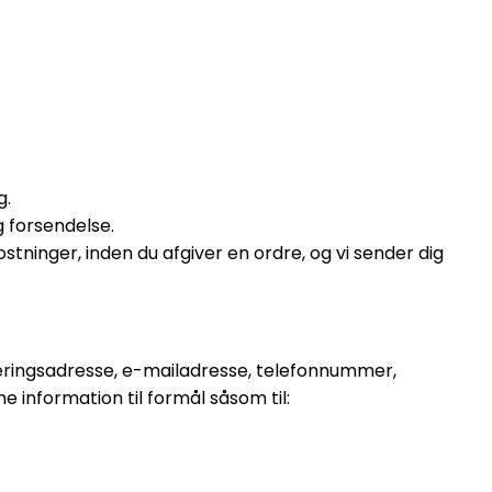
g.
g forsendelse.
ninger, inden du afgiver en ordre, og vi sender dig
leveringsadresse, e-mailadresse, telefonnummer,
 information til formål såsom til: