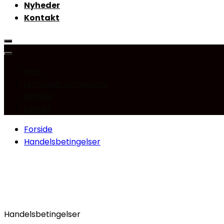
Nyheder
Kontakt
Hjem
Løftekæde konfigurator
Nyheder
Kontakt
Forside
Handelsbetingelser
Handelsbetingelser