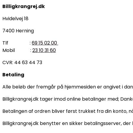
Billigkrangrej.dk
Hvidelvej 18
7400 Herning
Tlf :
69 15 02 00
Mobil :
23 10 31 60
CVR: 44 63 44 73
Betaling
Alle beløb der fremgår på hjemmesiden er angivet i dan
Billigkrangrej.dk tager imod online betalinger med; Dank
Betalingen af ordren bliver først trukket fra din konto,
Billigkrangrej.dk benytter en sikker betalingsserver, der 