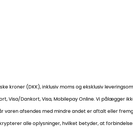
ske kroner (DKK), inklusiv moms og eksklusiv leveringsom
ort, Visa/Dankort, Visa, Mobilepay Online. Vi pålægger ik
 når varen afsendes med mindre andet er aftalt eller fremg
krypterer alle oplysninger, hvilket betyder, at forbindelsen