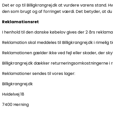
Det er op til Billigkrangrej.dk at vurdere varens stand. 
den som brugt og af forringet værdi. Det betyder, at du v
Reklamationsret
I henhold til den danske købelov gives der 2 års reklama
Reklamation skal meddeles til Billigkrangrej.dk i rimeli
Reklamationen gælder ikke ved fejl eller skader, der sky
Billigkrangrej.dk dækker returneringsomkostningerne i 
Reklamationer sendes til vores lager:
Billigkrangrej.dk
Hvidelvej 18
7400 Herning