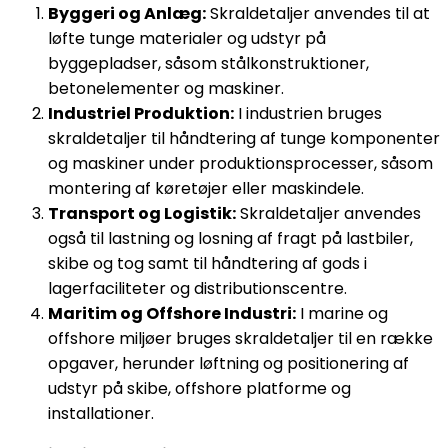
Byggeri og Anlæg:
Skraldetaljer anvendes til at
løfte tunge materialer og udstyr på
byggepladser, såsom stålkonstruktioner,
betonelementer og maskiner.
Industriel Produktion:
I industrien bruges
skraldetaljer til håndtering af tunge komponenter
og maskiner under produktionsprocesser, såsom
montering af køretøjer eller maskindele.
Transport og Logistik:
Skraldetaljer anvendes
også til lastning og losning af fragt på lastbiler,
skibe og tog samt til håndtering af gods i
lagerfaciliteter og distributionscentre.
Maritim og Offshore Industri:
I marine og
offshore miljøer bruges skraldetaljer til en række
opgaver, herunder løftning og positionering af
udstyr på skibe, offshore platforme og
installationer.