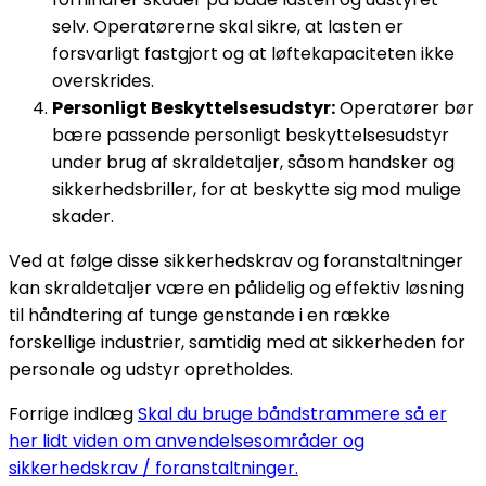
selv. Operatørerne skal sikre, at lasten er
forsvarligt fastgjort og at løftekapaciteten ikke
overskrides.
Personligt Beskyttelsesudstyr:
Operatører bør
bære passende personligt beskyttelsesudstyr
under brug af skraldetaljer, såsom handsker og
sikkerhedsbriller, for at beskytte sig mod mulige
skader.
Ved at følge disse sikkerhedskrav og foranstaltninger
kan skraldetaljer være en pålidelig og effektiv løsning
til håndtering af tunge genstande i en række
forskellige industrier, samtidig med at sikkerheden for
personale og udstyr opretholdes.
Forrige indlæg
Skal du bruge båndstrammere så er
her lidt viden om anvendelsesområder og
sikkerhedskrav / foranstaltninger.