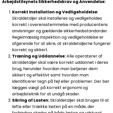
Arbejdstilsynets Sikkerhedskrav og Anvendelse:
Korrekt Installation og Vedligeholdelse:
Skraldetaljer skal installeres og vedligeholdes
korrekt i overensstemmelse med producentens
anvisninger og gældende sikkerhedsstandarder.
Regelmæssig inspektion og vedligeholdelse er
afgørende for at sikre, at skraldetaljerne fungerer
korrekt og sikkert.
Træning og Uddannelse:
Alle operatører af
skraldetaljer skal være korrekt uddannet i deres
brug, herunder hvordan man betjener dem
sikkert og effektivt samt hvordan man
identificerer tegn på fejl eller problemer. Der bør
lægges vægt på korrekt ergonomi og
arbejdsteknik for at undgå skader.
Sikring af Lasten:
Skraldetaljer skal bruges til at
løfte eller trække lasten på en måde, der
forhindrer skader på både lasten og udstyret