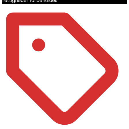
rettigheder forbeholdes