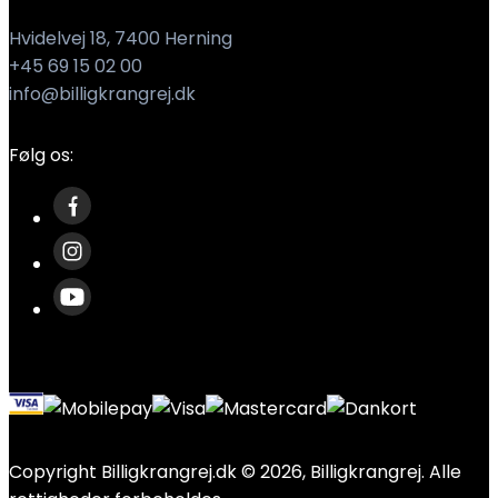
Hvidelvej 18, 7400 Herning
+45 69 15 02 00
info@billigkrangrej.dk
Følg os:
Copyright Billigkrangrej.dk © 2026, Billigkrangrej. Alle