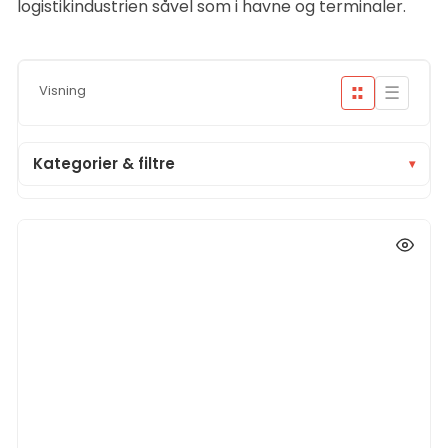
logistikindustrien såvel som i havne og terminaler.
☰
Visning
■■
■■
Kategorier & filtre
▾