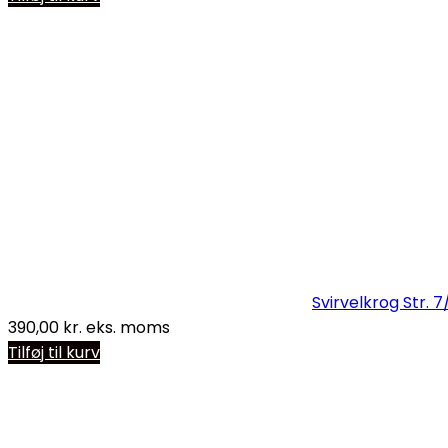
Svirvelkrog Str. 
390,00
kr.
eks. moms
Tilføj til kurv