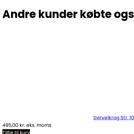
Andre kunder købte og
Svirvelkrog Str. 1
495,00
kr.
eks. moms
Tilføj til kurv