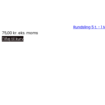
Rundsling 5 t. - 1 
75,00
kr.
eks. moms
Tilføj til kurv