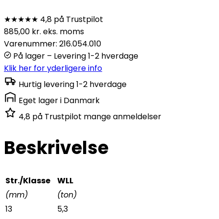
★★★★★
4,8 på Trustpilot
885,00
kr.
eks. moms
Varenummer: 216.054.010
På lager – Levering 1-2 hverdage
Klik her for yderligere info
Hurtig levering
1-2 hverdage
Eget lager
i Danmark
4,8 på Trustpilot
mange anmeldelser
Beskrivelse
Str./Klasse
WLL
(mm)
(ton)
13
5,3