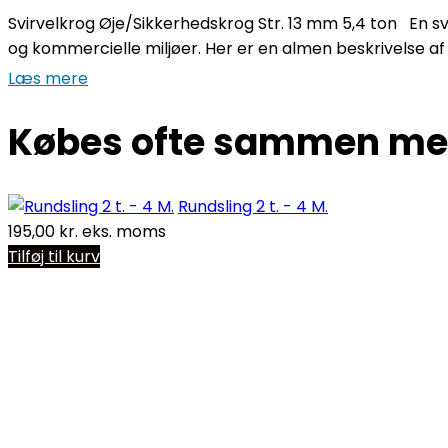
Svirvelkrog Øje/Sikkerhedskrog Str. 13 mm 5,4 ton En svirv
og kommercielle miljøer. Her er en almen beskrivelse af 
Læs mere
Købes ofte sammen m
Rundsling 2 t. - 4 M.
195,00
kr.
eks. moms
Tilføj til kurv