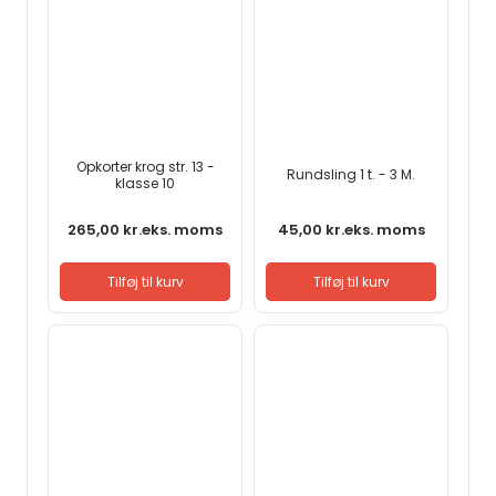
Opkorter krog str. 13 -
Rundsling 1 t. - 3 M.
klasse 10
265,00
kr.
eks. moms
45,00
kr.
eks. moms
Tilføj til kurv
Tilføj til kurv