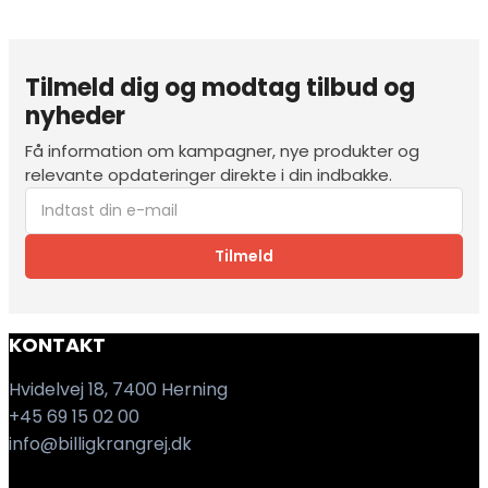
Tilmeld dig og modtag tilbud og
nyheder
Få information om kampagner, nye produkter og
relevante opdateringer direkte i din indbakke.
Tilmeld
KONTAKT
Hvidelvej 18, 7400 Herning
+45 69 15 02 00
info@billigkrangrej.dk