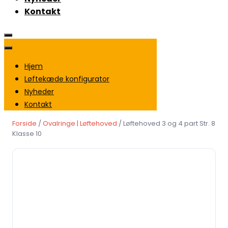
Kontakt
Hjem
Løftekæde konfigurator
Nyheder
Kontakt
Forside
/
Ovalringe | Løftehoved
/ Løftehoved 3 og 4 part Str. 8
Klasse 10