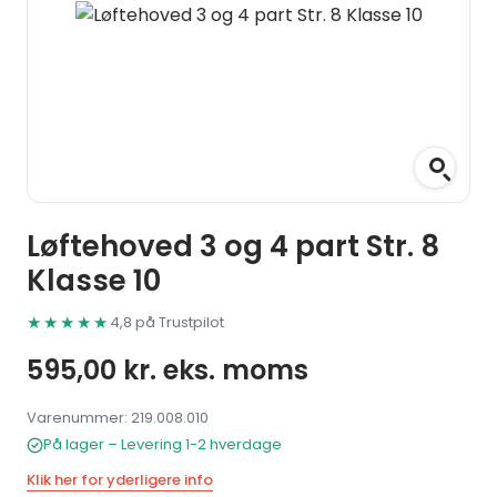
Løftehoved 3 og 4 part Str. 8
Klasse 10
★★★★★
4,8 på Trustpilot
595,00
kr.
eks. moms
Varenummer: 219.008.010
På lager – Levering 1-2 hverdage
Klik her for yderligere info