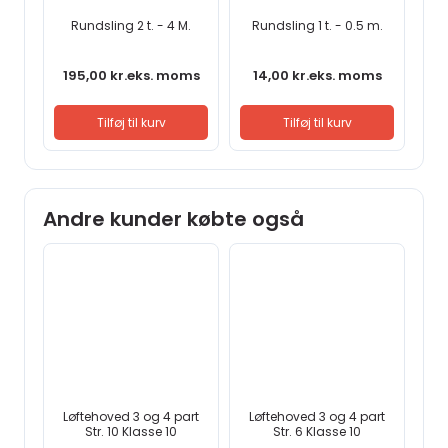
Rundsling 2 t. - 4 M.
Rundsling 1 t. - 0.5 m.
195,00
kr.
eks. moms
14,00
kr.
eks. moms
Tilføj til kurv
Tilføj til kurv
Andre kunder købte også
Løftehoved 3 og 4 part
Løftehoved 3 og 4 part
Str. 10 Klasse 10
Str. 6 Klasse 10