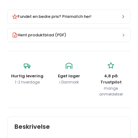
Fundet en bedre pris? Prismatch her!
Hent produktblad (PDF)
Hurtig levering
Eget lager
4,8 på
Trustpilot
1-2 hverdage
i Danmark
mange
anmeldelser
Beskrivelse