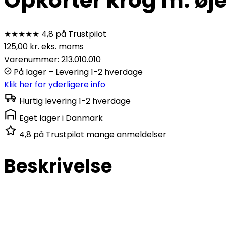
Opkorter krog m. øje 
★★★★★
4,8 på Trustpilot
125,00
kr.
eks. moms
Varenummer: 213.010.010
På lager – Levering 1-2 hverdage
Klik her for yderligere info
Hurtig levering
1-2 hverdage
Eget lager
i Danmark
4,8 på Trustpilot
mange anmeldelser
Beskrivelse