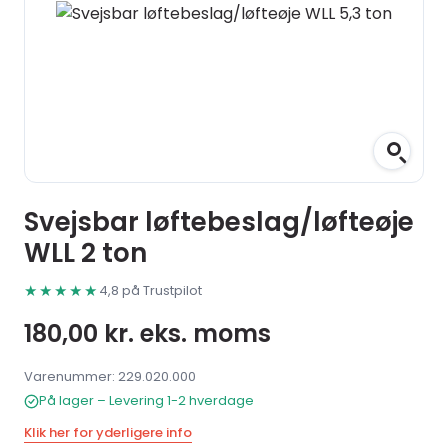
Svejsbar løftebeslag/løfteøje
WLL 2 ton
★★★★★
4,8 på Trustpilot
180,00
kr.
eks. moms
Varenummer: 229.020.000
På lager – Levering 1-2 hverdage
Klik her for yderligere info