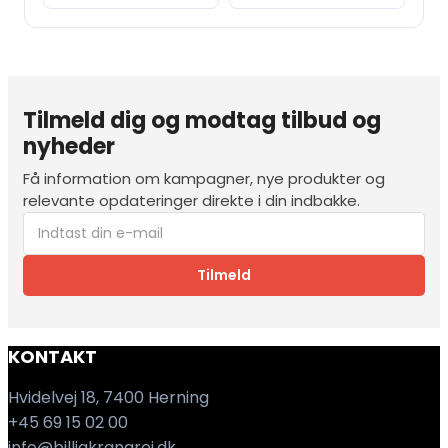
Tilmeld dig og modtag tilbud og
nyheder
Få information om kampagner, nye produkter og
relevante opdateringer direkte i din indbakke.
Tilmeld
KONTAKT
Hvidelvej 18, 7400 Herning
+45 69 15 02 00
info@billigkrangrej.dk