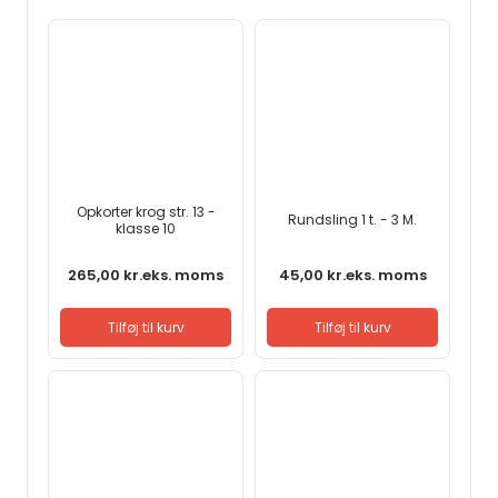
Opkorter krog str. 13 -
Rundsling 1 t. - 3 M.
klasse 10
265,00
kr.
eks. moms
45,00
kr.
eks. moms
Tilføj til kurv
Tilføj til kurv