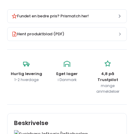
Fundet en bedre pris? Prismatch her!
Hent produktblad (PDF)
Hurtig levering
Eget lager
4,8 på
Trustpilot
1-2 hverdage
i Danmark
mange
anmeldelser
Beskrivelse