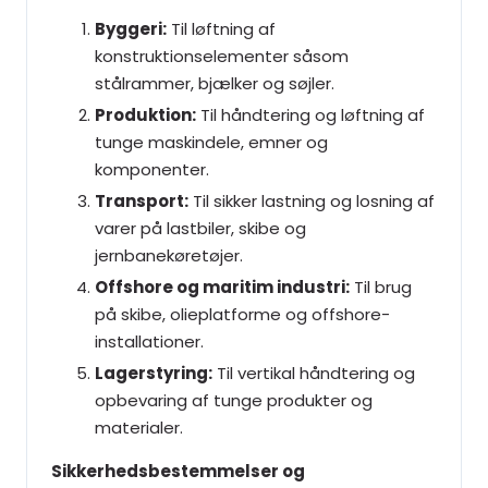
Byggeri:
Til løftning af
konstruktionselementer såsom
stålrammer, bjælker og søjler.
Produktion:
Til håndtering og løftning af
tunge maskindele, emner og
komponenter.
Transport:
Til sikker lastning og losning af
varer på lastbiler, skibe og
jernbanekøretøjer.
Offshore og maritim industri:
Til brug
på skibe, olieplatforme og offshore-
installationer.
Lagerstyring:
Til vertikal håndtering og
opbevaring af tunge produkter og
materialer.
Sikkerhedsbestemmelser og