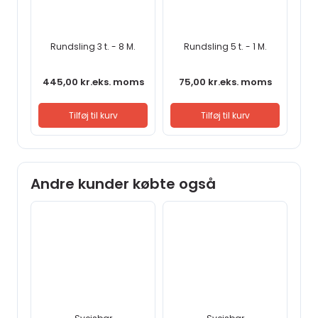
Rundsling 3 t. - 8 M.
Rundsling 5 t. - 1 M.
445,00
kr.
eks. moms
75,00
kr.
eks. moms
Tilføj til kurv
Tilføj til kurv
Andre kunder købte også