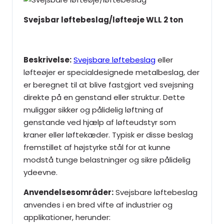
Svejsbar løftebeslag/løfteøje WLL 2 ton
Beskrivelse:
Svejsbare løftebeslag
eller
løfteøjer er specialdesignede metalbeslag, der
er beregnet til at blive fastgjort ved svejsning
direkte på en genstand eller struktur. Dette
muliggør sikker og pålidelig løftning af
genstande ved hjælp af løfteudstyr som
kraner eller løftekæder. Typisk er disse beslag
fremstillet af højstyrke stål for at kunne
modstå tunge belastninger og sikre pålidelig
ydeevne.
Anvendelsesområder:
Svejsbare løftebeslag
anvendes i en bred vifte af industrier og
applikationer, herunder: