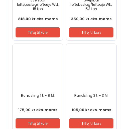
Svejsbar
Svejsbar
løftebeslag/løfteøje WLL
løftebeslag/løfteøje WLL
15 ton
5,3 ton
818,00
kr.
eks. moms
350,00
kr.
eks. moms
Tilføj til kurv
Tilføj til kurv
Rundsling 1 t. - 8 M.
Rundsling 3 t. - 3 M.
175,00
kr.
eks. moms
105,00
kr.
eks. moms
Tilføj til kurv
Tilføj til kurv