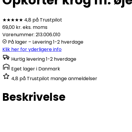
Opkorter krog m. øje 
★★★★★
4,8 på Trustpilot
69,00
kr.
eks. moms
Varenummer: 213.006.010
På lager – Levering 1-2 hverdage
Klik her for yderligere info
Hurtig levering
1-2 hverdage
Eget lager
i Danmark
4,8 på Trustpilot
mange anmeldelser
Beskrivelse