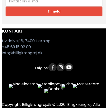
Tilmeld
KONTAKT
Hvidelvej 18, 7400 Herning
+45 69 15 02 00
info@billigkrangrej.dk
Følg os:
Copyright Billigkrangrej.dk © 2026, Billigkrangrej. Alle