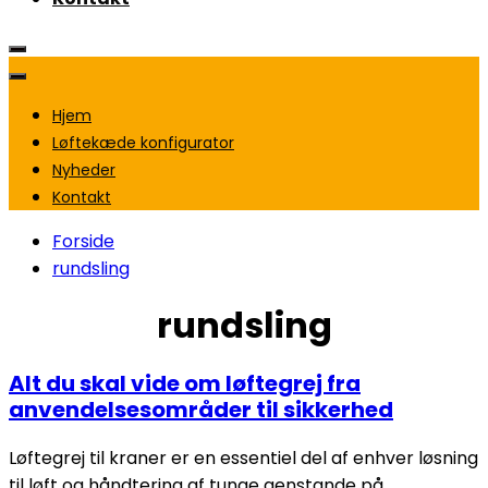
Hjem
Løftekæde konfigurator
Nyheder
Kontakt
Forside
rundsling
rundsling
Alt du skal vide om løftegrej fra
anvendelsesområder til sikkerhed
Løftegrej til kraner er en essentiel del af enhver løsning
til løft og håndtering af tunge genstande på