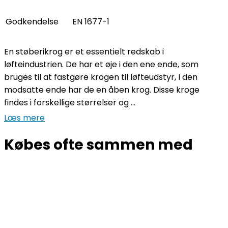
Godkendelse
EN 1677-1
En støberikrog er et essentielt redskab i
løfteindustrien. De har et øje i den ene ende, som
bruges til at fastgøre krogen til løfteudstyr, I den
modsatte ende har de en åben krog. Disse kroge
findes i forskellige størrelser og ...
Læs mere
Købes ofte sammen med