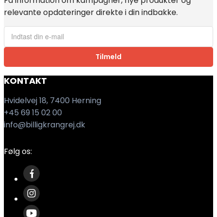
Få information om kampagner, nye produkter og
relevante opdateringer direkte i din indbakke.
Tilmeld
KONTAKT
Hvidelvej 18, 7400 Herning
+45 69 15 02 00
info@billigkrangrej.dk
Følg os: