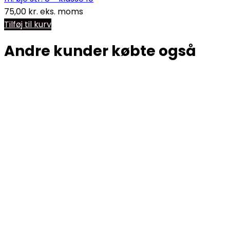
75,00
kr.
eks. moms
Tilføj til kurv
Andre kunder købte også