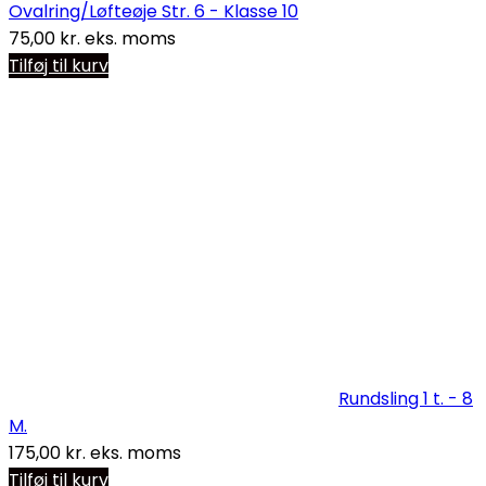
Ovalring/Løfteøje Str. 6 - Klasse 10
75,00
kr.
eks. moms
Tilføj til kurv
Rundsling 1 t. - 8
M.
175,00
kr.
eks. moms
Tilføj til kurv