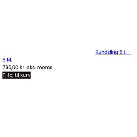
Rundsling 5 t. -
8 M.
795,00
kr.
eks. moms
Tilføj til kurv