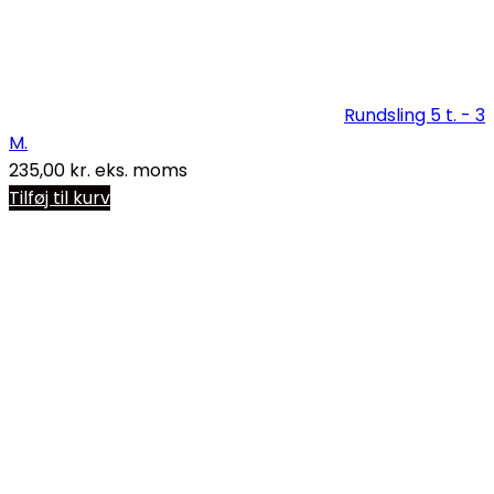
Rundsling 5 t. - 3
M.
235,00
kr.
eks. moms
Tilføj til kurv