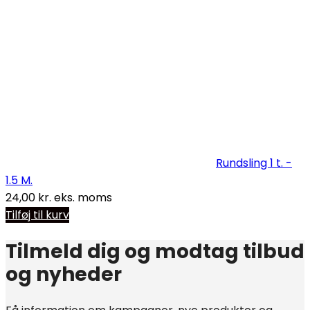
Rundsling 1 t. -
1.5 M.
24,00
kr.
eks. moms
Tilføj til kurv
Tilmeld dig og modtag tilbud
og nyheder