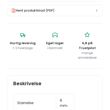
Hent produktblad (PDF)
Hurtig levering
Eget lager
4,8 på
Trustpilot
1-2 hverdage
i Danmark
mange
anmeldelser
Beskrivelse
6
Størrelse
mm.