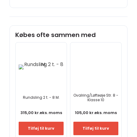
Købes ofte sammen med
Ovalring/Løfteøje Str. 8 -
Rundsling 2 t. - 8 M.
Klasse 10
315,00
kr.
eks. moms
105,00
kr.
eks. moms
Tilføj til kurv
Tilføj til kurv