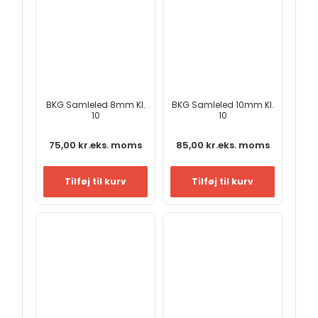
BKG Samleled 8mm Kl.
BKG Samleled 10mm Kl.
10
10
75,00
kr.
eks. moms
85,00
kr.
eks. moms
Tilføj til kurv
Tilføj til kurv