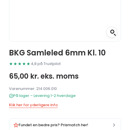
BKG Samleled 6mm Kl. 10
★★★★★
4,8 på Trustpilot
65,00
kr.
eks. moms
Varenummer: 214.006.010
På lager – Levering 1-2 hverdage
Klik her for yderligere info
Fundet en bedre pris? Prismatch her!