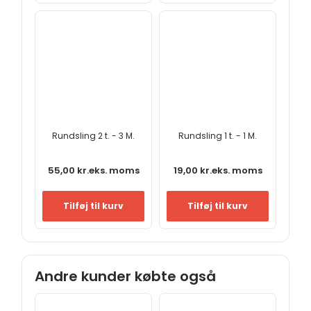
Rundsling 2 t. - 3 M.
Rundsling 1 t. - 1 M.
55,00
kr.
eks. moms
19,00
kr.
eks. moms
Tilføj til kurv
Tilføj til kurv
Andre kunder købte også