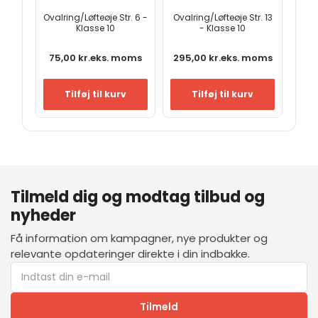
Ovalring/Løfteøje Str. 6 -
Ovalring/Løfteøje Str. 13
Klasse 10
- Klasse 10
75,00
kr.
eks. moms
295,00
kr.
eks. moms
Tilføj til kurv
Tilføj til kurv
Tilmeld dig og modtag tilbud og
nyheder
Få information om kampagner, nye produkter og
relevante opdateringer direkte i din indbakke.
Tilmeld