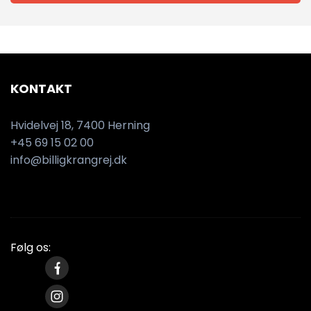
KONTAKT
Hvidelvej 18, 7400 Herning
+45 69 15 02 00
info@billigkrangrej.dk
Følg os: