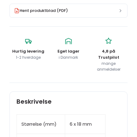
Hent produktblad (PDF)
Hurtig levering
Eget lager
4,8 på
Trustpilot
1-2 hverdage
i Danmark
mange
anmeldelser
Beskrivelse
Størrelse (mm)
6 x 18 mm