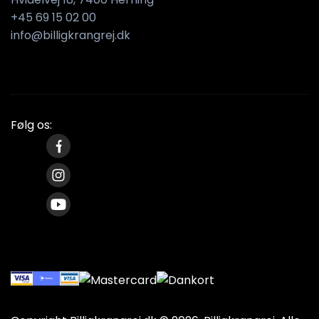
+45 69 15 02 00
info@billigkrangrej.dk
Følg os: