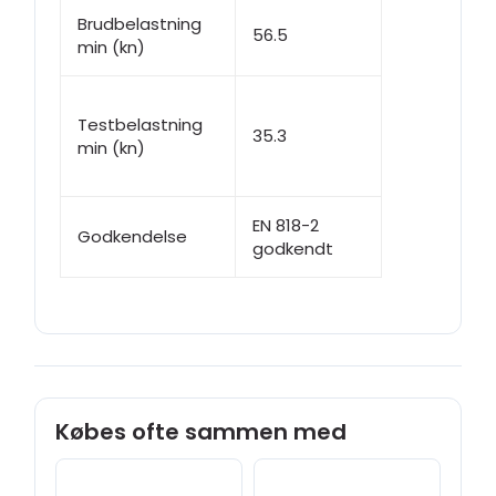
Brudbelastning
56.5
min (kn)
Testbelastning
35.3
min (kn)
EN 818-2
Godkendelse
godkendt
Købes ofte sammen med