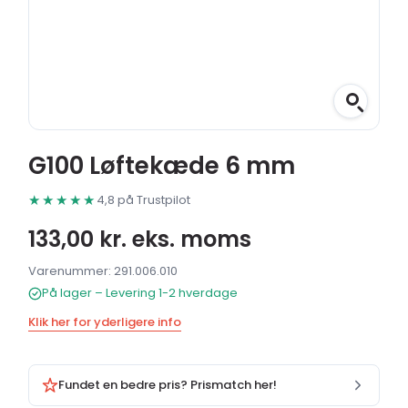
G100 Løftekæde 6 mm
★★★★★
4,8 på Trustpilot
133,00
kr.
eks. moms
Varenummer: 291.006.010
På lager – Levering 1-2 hverdage
Klik her for yderligere info
Fundet en bedre pris? Prismatch her!