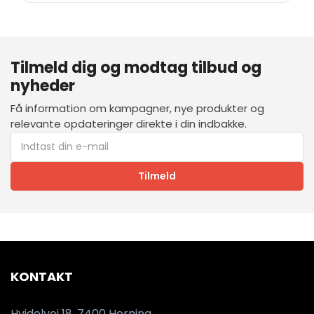
Tilmeld dig og modtag tilbud og
nyheder
Få information om kampagner, nye produkter og
relevante opdateringer direkte i din indbakke.
Tilmeld
KONTAKT
Hvidelvej 18, 7400 Herning