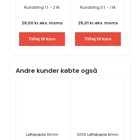
Rundsling 1 t. - 2 M.
Rundsling 3 t. - 1 M.
29,00
kr.
eks. moms
25,01
kr.
eks. moms
Tilføj til kurv
Tilføj til kurv
Andre kunder købte også
Løftekæde 10mm
G100 Løftekæde 8mm.