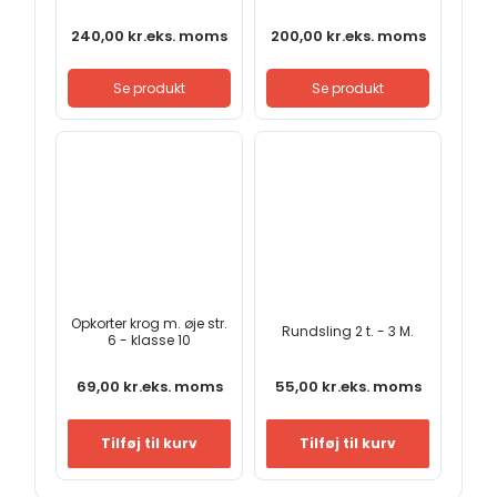
240,00
kr.
eks. moms
200,00
kr.
eks. moms
Se produkt
Se produkt
Opkorter krog m. øje str.
Rundsling 2 t. - 3 M.
6 - klasse 10
69,00
kr.
eks. moms
55,00
kr.
eks. moms
Tilføj til kurv
Tilføj til kurv