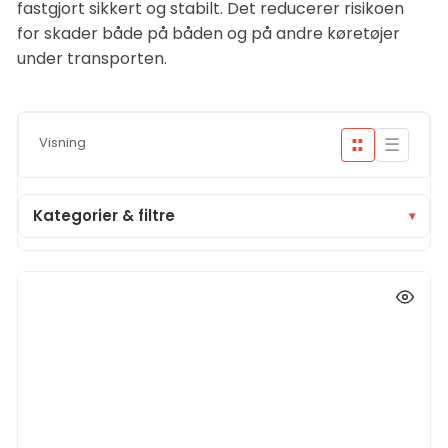
fastgjort sikkert og stabilt. Det reducerer risikoen
for skader både på båden og på andre køretøjer
under transporten.
☰
Visning
■■
■■
Kategorier & filtre
▾