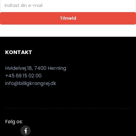
Tilmeld
KONTAKT
Hvidelvej 18, 7400 Herning
+45 69 15 02 00
info@billigkrangrej.dk
Følg os: