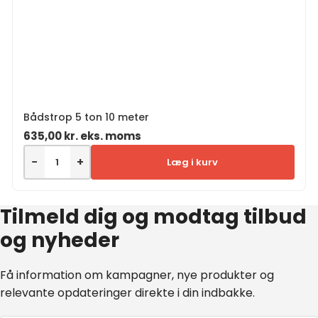
Bådstrop 5 ton 10 meter
635,00
kr.
eks. moms
−
+
Læg i kurv
Tilmeld dig og modtag tilbud
og nyheder
Få information om kampagner, nye produkter og
relevante opdateringer direkte i din indbakke.