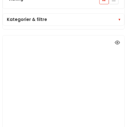
■■
Kategorier & filtre
▾