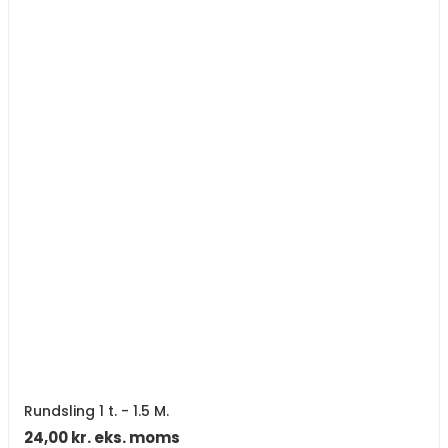
Rundsling 1 t. - 1.5 M.
24,00
kr.
eks. moms