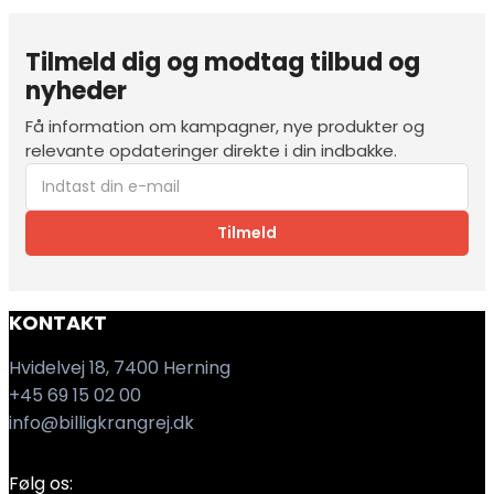
Tilmeld dig og modtag tilbud og
nyheder
Få information om kampagner, nye produkter og
relevante opdateringer direkte i din indbakke.
Tilmeld
KONTAKT
Hvidelvej 18, 7400 Herning
+45 69 15 02 00
info@billigkrangrej.dk
Følg os: