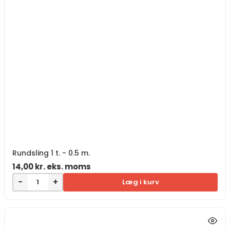
Rundsling 1 t. - 0.5 m.
14,00
kr.
eks. moms
−
+
Læg i kurv