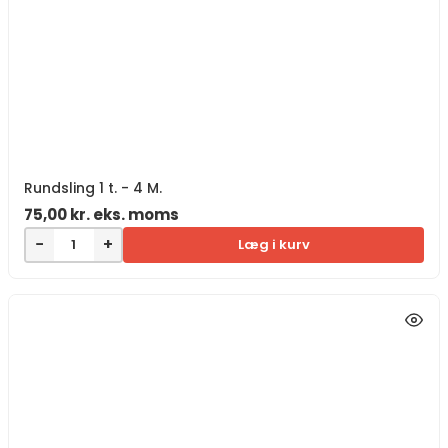
Rundsling 1 t. - 4 M.
75,00
kr.
eks. moms
−
+
Læg i kurv