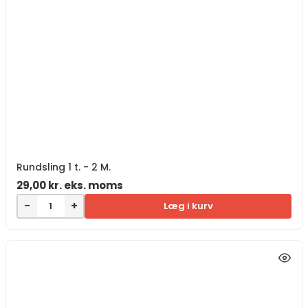
Rundsling 1 t. - 2 M.
29,00
kr.
eks. moms
−
+
Læg i kurv