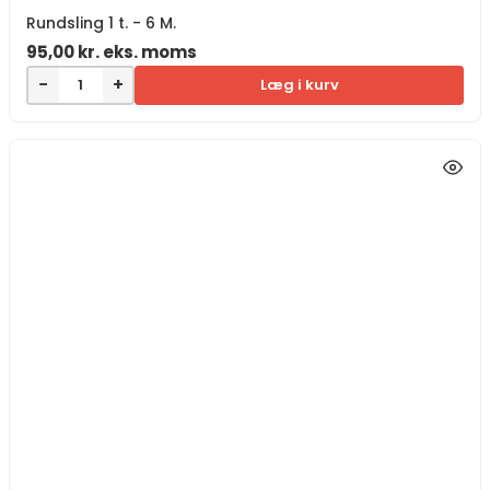
Rundsling 1 t. - 6 M.
95,00
kr.
eks. moms
−
+
Læg i kurv