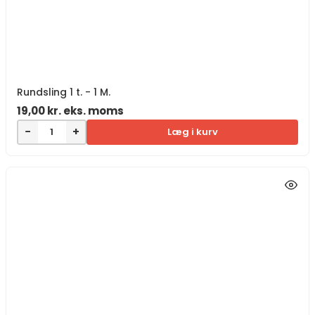
Rundsling 1 t. - 1 M.
19,00
kr.
eks. moms
−
+
Læg i kurv