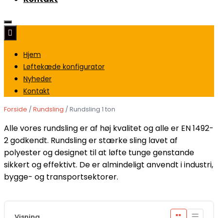
Hjem
Løftekæde konfigurator
Nyheder
Kontakt
Forside
/
Rundsling
/ Rundsling 1 ton
Alle vores rundsling er af høj kvalitet og alle er EN 1492-
2 godkendt. Rundsling er stærke sling lavet af
polyester og designet til at løfte tunge genstande
sikkert og effektivt. De er almindeligt anvendt i industri,
bygge- og transportsektorer.
☰
Visning
■■