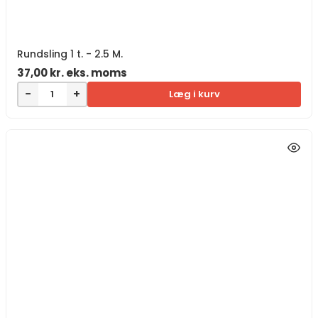
Rundsling 1 t. - 2.5 M.
37,00
kr.
eks. moms
−
+
Læg i kurv