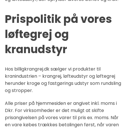
Prispolitik på vores
løftegrej og
kranudstyr
Hos billigkrangrej.dk sælger vi produkter til
kranindustrien – krangrej, løfteudstyr og løftegrej
herunder kroge og fastgørings udstyr som rundsling
og stropper.
Alle priser på hjemmesiden er angivet inkl. moms i
Dkr. For virksomheder er det muligt at skifte
prisangivelsen på vores varer til pris ex. moms. Når
en vare købes trækkes betalingen først, når varen