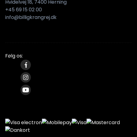
Hvidelvej 18, 7400 Herning
+45 69 15 02 00
info@billigkrangrej.dk
Følg os: