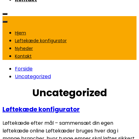
Hjem
Løftekæde konfigurator
Nyheder
Kontakt
Forside
Uncategorized
Uncategorized
Løftekæde konfigurator
Løftekæde efter mål – sammensæt din egen
løftekæde online Løftekæder bruges hver dag i
mange brancher, hvor tunge emner skal løftes sikkert.