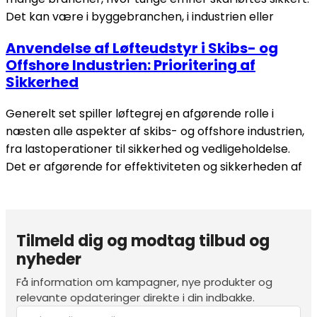
Det kan være i byggebranchen, i industrien eller
Anvendelse af Løfteudstyr i Skibs- og
Offshore Industrien: Prioritering af
Sikkerhed
Generelt set spiller løftegrej en afgørende rolle i
næsten alle aspekter af skibs- og offshore industrien,
fra lastoperationer til sikkerhed og vedligeholdelse.
Det er afgørende for effektiviteten og sikkerheden af
Tilmeld dig og modtag tilbud og
nyheder
Få information om kampagner, nye produkter og
relevante opdateringer direkte i din indbakke.