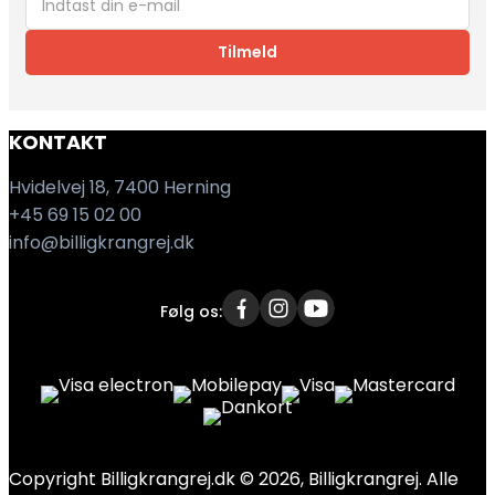
Tilmeld
KONTAKT
Hvidelvej 18, 7400 Herning
+45 69 15 02 00
info@billigkrangrej.dk
Følg os:
Copyright Billigkrangrej.dk © 2026, Billigkrangrej. Alle