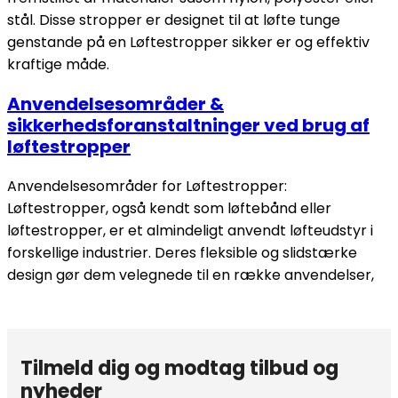
stål. Disse stropper er designet til at løfte tunge
genstande på en Løftestropper sikker er og effektiv
kraftige måde.
Anvendelsesområder &
sikkerhedsforanstaltninger ved brug af
løftestropper
Anvendelsesområder for Løftestropper:
Løftestropper, også kendt som løftebånd eller
løftestropper, er et almindeligt anvendt løfteudstyr i
forskellige industrier. Deres fleksible og slidstærke
design gør dem velegnede til en række anvendelser,
Tilmeld dig og modtag tilbud og
nyheder