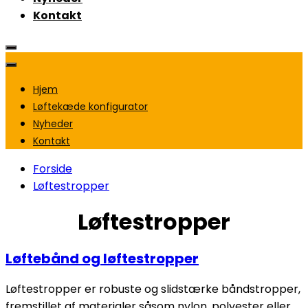
Kontakt
Hjem
Løftekæde konfigurator
Nyheder
Kontakt
Forside
Løftestropper
Løftestropper
Løftebånd og løftestropper
Løftestropper er robuste og slidstærke båndstropper,
fremstillet af materialer såsom nylon, polyester eller