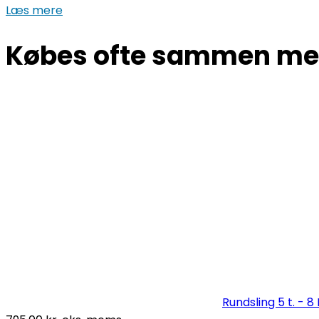
Læs mere
Købes ofte sammen m
Rundsling 5 t. - 8 