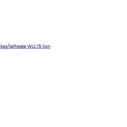
lag/løfteøje WLL 15 ton