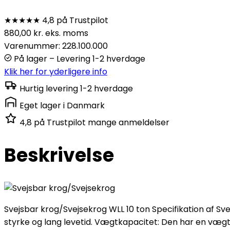
★★★★★
4,8 på Trustpilot
880,00
kr.
eks. moms
Varenummer: 228.100.000
På lager – Levering 1-2 hverdage
Klik her for yderligere info
Hurtig levering
1-2 hverdage
Eget lager
i Danmark
4,8 på Trustpilot
mange anmeldelser
Beskrivelse
Svejsbar krog/Svejsekrog WLL 10 ton Specifikation af Svej
styrke og lang levetid. Vægtkapacitet: Den har en vægtkap