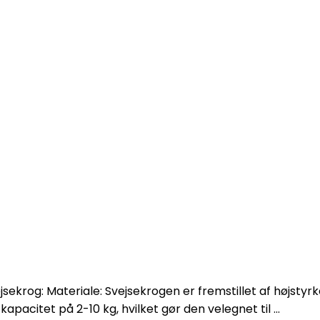
sekrog: Materiale: Svejsekrogen er fremstillet af højstyrke
acitet på 2-10 kg, hvilket gør den velegnet til ...