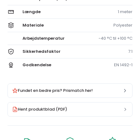
Længde
1 meter
Materiale
Polyester
Arbejdstemperatur
−40 °C til +100 °C
Sikkerhedsfaktor
7:1
Godkendelse
EN 1492-1
Fundet en bedre pris? Prismatch her!
Hent produktblad (PDF)