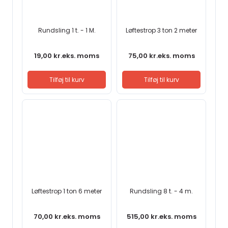
Rundsling 1 t. - 1 M.
Løftestrop 3 ton 2 meter
19,00
kr.
eks. moms
75,00
kr.
eks. moms
Tilføj til kurv
Tilføj til kurv
Løftestrop 1 ton 6 meter
Rundsling 8 t. - 4 m.
70,00
kr.
eks. moms
515,00
kr.
eks. moms