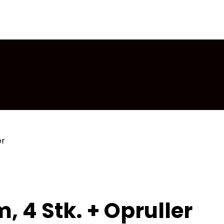
er
 4 Stk. + Opruller