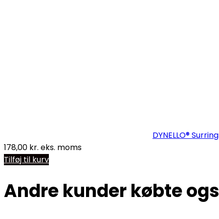
DYNELLO® Surring
178,00
kr.
eks. moms
Tilføj til kurv
Andre kunder købte og