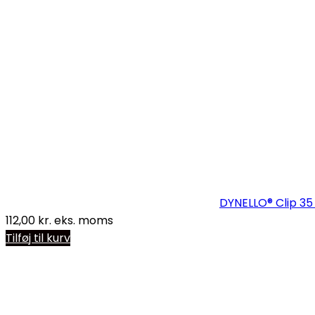
DYNELLO® Clip 35 
112,00
kr.
eks. moms
Tilføj til kurv