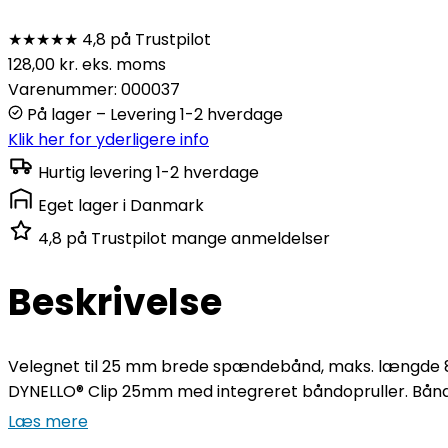
★★★★★
4,8 på Trustpilot
128,00
kr.
eks. moms
Varenummer: 000037
På lager – Levering 1-2 hverdage
Klik her for yderligere info
Hurtig levering
1-2 hverdage
Eget lager
i Danmark
4,8 på Trustpilot
mange anmeldelser
Beskrivelse
Velegnet til 25 mm brede spændebånd, maks. længde 8 m
DYNELLO® Clip 25mm med integreret båndopruller. Båndklem
Læs mere