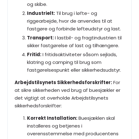
og skibe.
Industrielt:
Til brug i løfte- og
riggearbejde, hvor de anvendes til at
fastgøre og forbinde løfteudstyr og last.
Transport:
I lastbil- og fragtindustrien til
sikker fastgørelse af last og tilhængere.
Fritid:
I fritidsaktiviteter såsom sejlads,
klatring og camping til brug som
fastgørelsespunkt eller sikkerhedsudstyr.
Arbejdstilsynets Sikkerhedsforskrifter:
For
at sikre sikkerheden ved brug af buesjækler er
det vigtigt at overholde Arbejdstilsynets
sikkerhedsforskrifter:
Korrekt Installation:
Buesjæklen skal
installeres og betjenes i
overensstemmelse med producentens