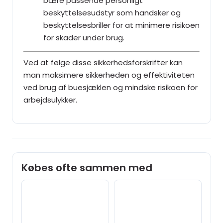
bære passende personligt
beskyttelsesudstyr som handsker og
beskyttelsesbriller for at minimere risikoen
for skader under brug.
Ved at følge disse sikkerhedsforskrifter kan
man maksimere sikkerheden og effektiviteten
ved brug af buesjæklen og mindske risikoen for
arbejdsulykker.
Købes ofte sammen med