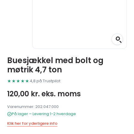
Buesjækkel med bolt og
møtrik 4,7 ton
★★★★★
4,8 på Trustpilot
120,00
kr.
eks. moms
Varenummer: 202.047.000
På lager – Levering 1-2 hverdage
Klik her for yderligere info