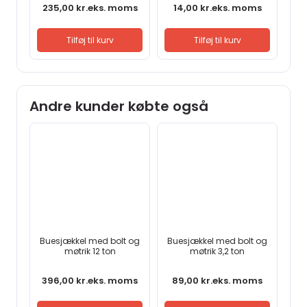
235,00
kr.
eks. moms
14,00
kr.
eks. moms
Tilføj til kurv
Tilføj til kurv
Andre kunder købte også
Buesjækkel med bolt og
Buesjækkel med bolt og
møtrik 12 ton
møtrik 3,2 ton
396,00
kr.
eks. moms
89,00
kr.
eks. moms