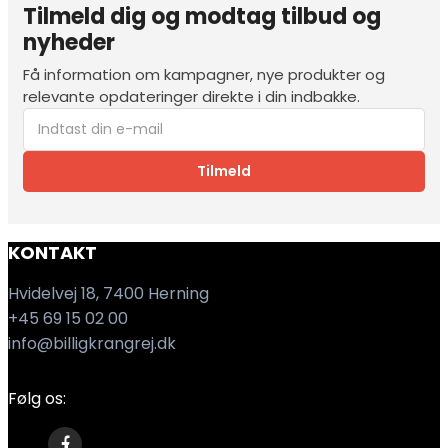
Tilmeld dig og modtag tilbud og
nyheder
Få information om kampagner, nye produkter og
relevante opdateringer direkte i din indbakke.
Tilmeld
KONTAKT
Hvidelvej 18, 7400 Herning
+45 69 15 02 00
info@billigkrangrej.dk
Følg os: