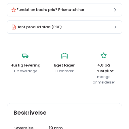
Fundet en bedre pris? Prismatch her!
Hent produktblad (PDF)
Hurtig levering
Eget lager
4,8 på
Trustpilot
1-2 hverdage
i Danmark
mange
anmeldelser
Beskrivelse
Størrelse
19 mm.