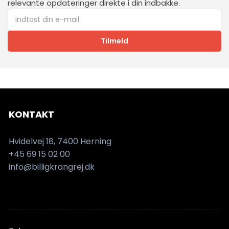
relevante opdateringer direkte i din indbakke.
Tilmeld
KONTAKT
Hvidelvej 18, 7400 Herning
+45 69 15 02 00
info@billigkrangrej.dk