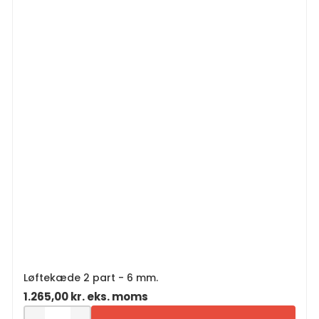
Løftekæde 2 part - 6 mm.
1.265,00
kr.
eks. moms