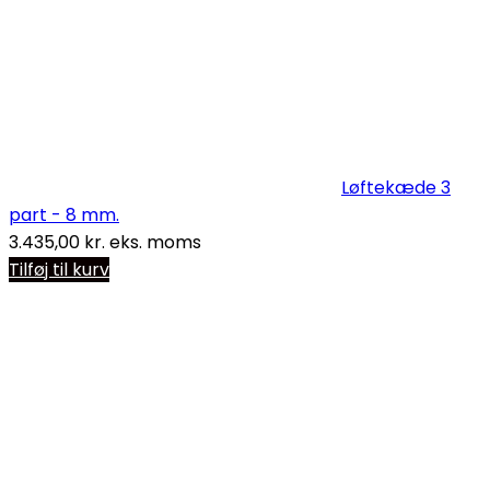
Løftekæde 3
part - 8 mm.
3.435,00
kr.
eks. moms
Tilføj til kurv