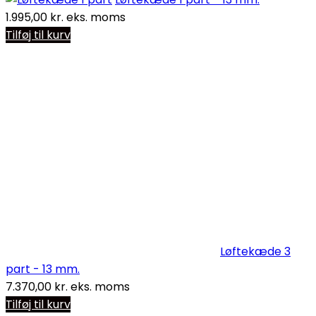
1.995,00
kr.
eks. moms
Tilføj til kurv
Løftekæde 3
part - 13 mm.
7.370,00
kr.
eks. moms
Tilføj til kurv