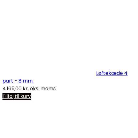
Løftekæde 4
part - 8 mm.
4.165,00
kr.
eks. moms
Tilføj til kurv