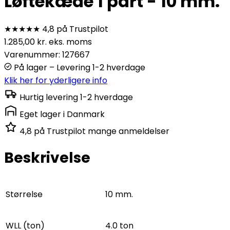
Løftekæde 1 part - 10 mm.
★★★★★
4,8 på Trustpilot
1.285,00
kr.
eks. moms
Varenummer: 127667
På lager – Levering 1-2 hverdage
Klik her for yderligere info
Hurtig levering
1-2 hverdage
Eget lager
i Danmark
4,8 på Trustpilot
mange anmeldelser
Beskrivelse
Størrelse
10 mm.
WLL (ton)
4.0 ton