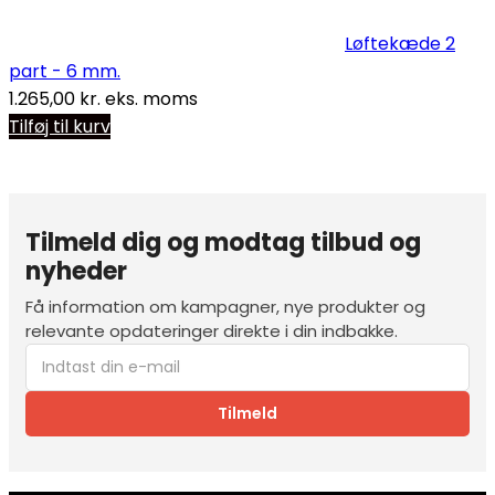
Løftekæde 2
part - 6 mm.
1.265,00
kr.
eks. moms
Tilføj til kurv
Tilmeld dig og modtag tilbud og
nyheder
Få information om kampagner, nye produkter og
relevante opdateringer direkte i din indbakke.
Tilmeld