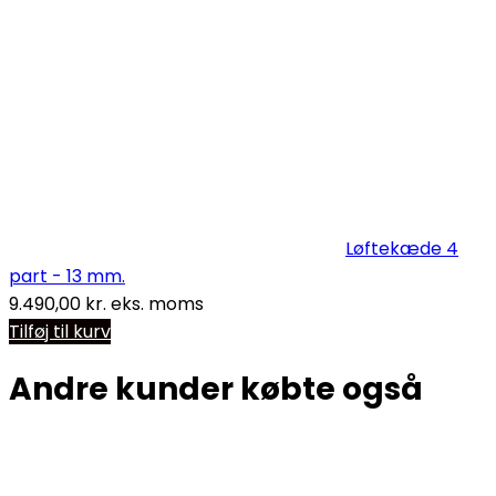
Løftekæde 4
part - 13 mm.
9.490,00
kr.
eks. moms
Tilføj til kurv
Andre kunder købte også