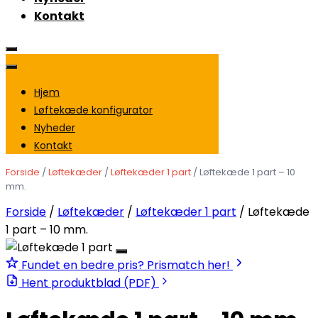
Kontakt
Hjem
Løftekæde konfigurator
Nyheder
Kontakt
Forside
/
Løftekæder
/
Løftekæder 1 part
/ Løftekæde 1 part – 10
mm.
Forside
/
Løftekæder
/
Løftekæder 1 part
/ Løftekæde
1 part – 10 mm.
Fundet en bedre pris? Prismatch her!
Hent produktblad (PDF)