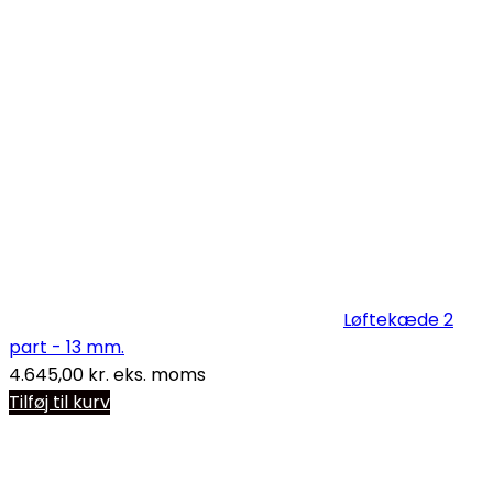
Løftekæde 2
part - 13 mm.
4.645,00
kr.
eks. moms
Tilføj til kurv