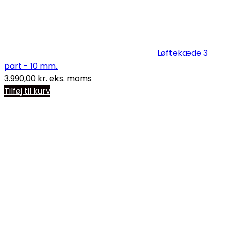
Løftekæde 3
part - 10 mm.
3.990,00
kr.
eks. moms
Tilføj til kurv