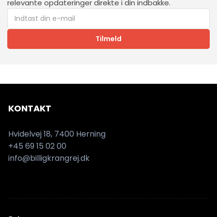
relevante opdateringer direkte i din indbakke.
Tilmeld
KONTAKT
Hvidelvej 18, 7400 Herning
+45 69 15 02 00
info@billigkrangrej.dk