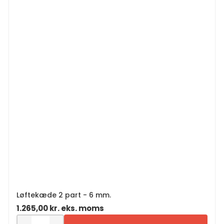
Løftekæde 2 part - 6 mm.
1.265,00
kr.
eks. moms